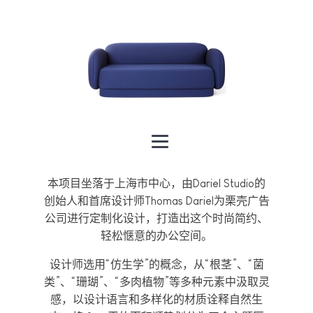
本项目坐落于上海市中心，由Dariel Studio的
创始人和首席设计师Thomas Dariel为栗壳广告
公司进行定制化设计，打造出这个时尚简约、
轻松惬意的办公空间。
设计师选用“仿生学”的概念，从“根茎”、“菌
类”、“珊瑚”、“多肉植物”等多种元素中汲取灵
感，以设计语言和多样化的材质诠释自然生