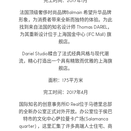
完工时间：2017年1月
法国顶级奢侈时尚品牌Balmain 希望升华品牌
形象，为消费者带来全新而独特的体验。为此
找到来自法国的知名设计师 Thomas DARIEL，
为其重新设计位于上海国金中心 (IFC Mall) 旗
舰店。
Dariel Studio糅合了法式经典风格与现代潮
流，精心打造出一个具有精致而优雅的上海旗
舰店。
面积：175平方米
完工时间：2017年4月
国际知名的创意事务所ID Real位于马德里总部
的全新办公室正式对外开放。办公室位于侯巴
特市的文化中心萨拉曼卡广场(Salamanca
quarter) ，这里汇集了许多高端人士住宅、商