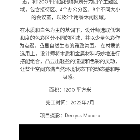
态，将1200平的面积顺势划分为四个主题区
域，包含接待区、4个办公分区、8个不同大小
的会议室，以及2个用餐休闲区域。
在木质和白色为主的基调下，设计师选取低饱
和度的色彩区分不同的区域，并以少量色彩作
为点缀，凸显自然生态的雅致氛围。 在材质的
选用上，设计师将木质和金属材料巧妙地进行
搭配组合，凸显出轻盈的造型和色彩的灵动，
让整个空间充满自然环境状态下的动态感和呼
吸感。
面积：1200 平方米
完工时间：2022年7月
项目摄影：Derryck Menere