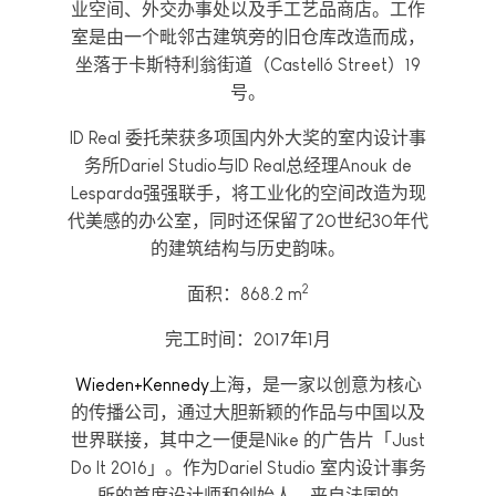
业空间、外交办事处以及手工艺品商店。工作
室是由一个毗邻古建筑旁的旧仓库改造而成，
坐落于卡斯特利翁街道（Castelló Street）19
号。
ID Real 委托荣获多项国内外大奖的室内设计事
务所Dariel Studio与ID Real总经理Anouk de
Lesparda强强联手，将工业化的空间改造为现
代美感的办公室，同时还保留了20世纪30年代
的建筑结构与历史韵味。
2
面积：868.2 m
完工时间：2017年1月
Wieden+Kennedy
上海，是一家以创意为核心
的传播公司，通过大胆新颖的作品与中国以及
世界联接，其中之一便是Nike 的广告片「Just
Do It 2016」。作为Dariel Studio 室内设计事务
所的首席设计师和创始人，来自法国的