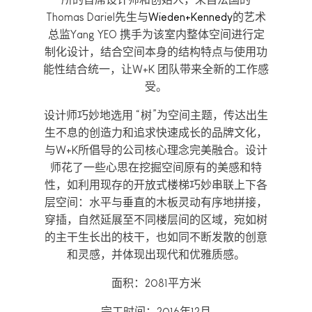
Thomas Dariel先生与
Wieden+Kennedy
的艺术
总监Yang YEO 携手为该室内整体空间进行定
制化设计，结合空间本身的结构特点与使用功
能性结合统一，让W+K 团队带来全新的工作感
受。
设计师巧妙地选用 “树”为空间主题，传达出生
生不息的创造力和追求快速成长的品牌文化，
与W+K所倡导的公司核心理念完美融合。设计
师花了一些心思在挖掘空间原有的美感和特
性，如利用现存的开放式楼梯巧妙串联上下各
层空间：水平与垂直的木板灵动有序地拼接，
穿插，自然延展至不同楼层间的区域，宛如树
的主干生长出的枝干，也如同不断发散的创意
和灵感，并体现出现代和优雅质感。
面积：2081平方米
完工时间：2016年12月