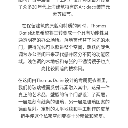
了众多20年代上海建筑特有的Art deco装饰元
素等细节。
在保留建筑的原貌和特质的同时，Thomas
Dariel还是希望将其转变成一个具有功能性且
通透明亮的办公场所。落地窗代替了原先的木
门，使得光线可以照进整个空间，跳跃的暖色
调为办公空间带来现代感并区分不同的功能区
域。浅色调的木地板和夸张的不锈钢镜子也点
亮比较阴暗的楼梯间。
在这间由Thomas Dariel设计的专属更衣室里，
我们将玻璃镜面反射元素融入其中，这是一件
真正的艺术品，壁橱的每个门都设计了两层，
一层是刻有线条的玻璃，另一层是玻璃图案的
镜面反射。定制的太平地毯和手工制作的皮革
把手使这个私密空间变得十分精致和繁复。