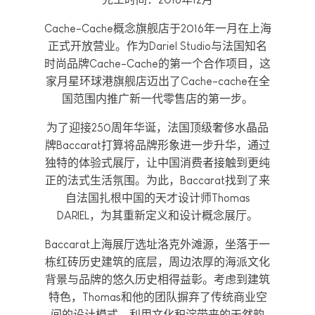
Cache-Cache概念旗舰店于2016年一月在上海
正式开放营业。作为Dariel Studio与法国知名
时尚品牌Cache-Cache的第一个合作项目，这
家月星环球港旗舰店迈出了Cache-cache在全
国范围内推广新一代零售店的第一步。
为了迎接250周年华诞，法国顶级奢侈水晶品
牌Baccarat打算将品牌形象进一步升华，通过
独特的体验式展厅，让中国消费者接触到更纯
正的法式生活氛围。为此，Baccarat找到了来
自法国扎根中国的天才设计师Thomas
DARIEL，为其重新定义和设计概念展厅。
Baccarat上海展厅选址洛克外滩源，坐落于一
栋红砖历史建筑的底层，周边浓厚的海派文化
背景与品牌的悠久历史相得益彰。考虑到建筑
特色，Thomas和他的团队摒弃了传统商业空
间的设计模式，利用文化积淀带来的天然韵