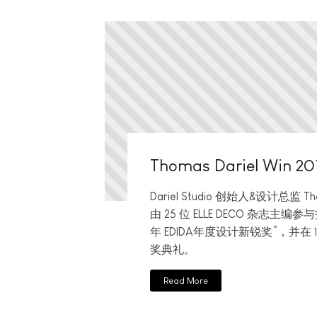
Thomas Dariel Win 20
Dariel Studio 创始人&设计总监 Tho
由 25 位 ELLE DECO 杂志主编参与
年 EDIDA年度设计新锐奖”，并在 1
奖典礼。
Read More