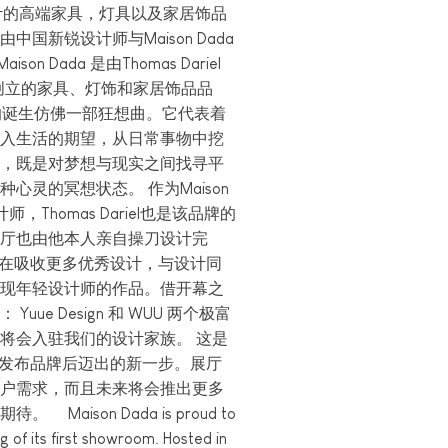
iel设计的高端家具，灯具以及家居饰品
国新锐设计师与Maison Dada
n Dada 是由Thomas Dariel
reau创立的家具、灯饰和家居饰品品
ada 的诞生仿佛一部狂想曲。它代表着
入生活的期望，从日常事物中挖
，既是对梦想与现实之间找寻平
心灵的冥想状态。 作为Maison
师，Thomas Dariel也是该品牌的
厅也由他本人亲自操刀设计完
da 旨在吸收更多优秀设计，与设计同
现年轻设计师的作品。借开幕之
uue Design 和 WUU 两个极富
将会入驻我们的设计家族。 这是
 自去年发布品牌后迈出的新一步。展厅
户需求，而且未来将会推出更多
Maison Dada is proud to
 of its first showroom. Hosted in