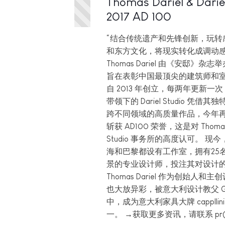
Thomas Dariel & Darie
2017 AD 100
“结合传统遗产和先锋创新，玩转
和东方文化，将现实转化成调动感
Thomas Dariel 由《安邸》杂志
旨在表彰中国最顶尖的建筑师和
自 2013 年创立，每两年更新一次，由 
带领下的 Dariel Studio 凭
跨不同领域的高质量作品，今年
斩获 AD100 荣誉，这是对 Thomas Da
Studio 事务所的高度认可。 现今，Dar
海和巴黎都设有工作室，拥有25
景的专业设计师，投注其对设计
Thomas Dariel 作为创始人
也大放异彩，被意大利设计教父 Giulio 
中，成为意大利家具大牌 capplli
一。 →获取更多资讯，请联系 pr@dari