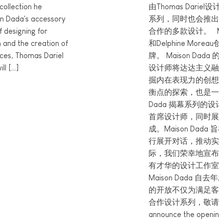
collection he
由Thomas Dar
on Dada's accessory
系列，同时也会推出由中
f designing for
合作的多款设计。 Maiso
n and the creation of
和Delphine Mo
eces, Thomas Dariel
牌。 Maison D
ll […]
设计师将达达主义融
掘内在表现力的创想
衡点的探索，也是一种
Dada 揭幕系列的设计
首席设计师，同时展
成。Maison Da
行展开对话，推动实
际，我们荣幸地宣布： Y
有才华的设计工作室
Maison Dada
的开放不仅为满足客
合作设计系列，敬请期待。 
announce the opening