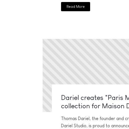
Read More
Dariel creates "Paris
collection for Maison
Thomas Dariel, the founder and cr
Dariel Studio, is proud to announc