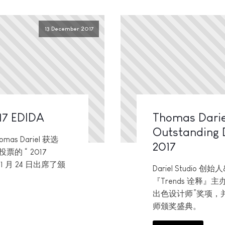
13 December 2017
17 EDIDA
Thomas Darie
Outstanding D
mas Dariel 获选
2017
投票的 “ 2017
1 月 24 日出席了颁
Dariel Studio 创
『Trends 诠释』
出色设计师”奖项，并
师颁奖盛典。