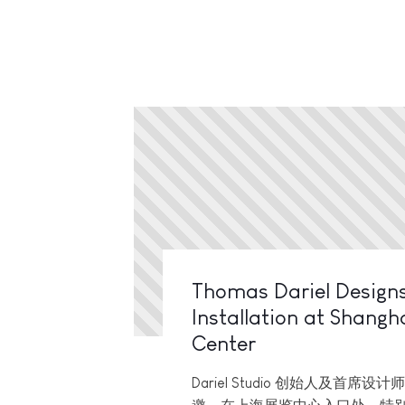
Thomas Dariel Designs
Installation at Shangh
Center
Dariel Studio 创始人及首席设计师 T