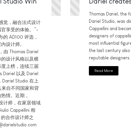
l Studio Win
Dariel creates
Thomas Dariel, the f
Dariel Studio, was d
感觉，融合法式设计
Cappellini and becam
官享受的体验。”-
designers of cappellin
举办的 AD100 评选，
most influential figur
室内设计师。
the last century also
Thomas Dariel
reputable designers
借其独特的设计风格以及横
再度上榜，连续三届
Read More
riel 以及 Dariel
iel Studio 在上
名来自不同国家和背
的热情。近期，
和主创设计师，在家居领域
Cappellini 相
ni 的合作设计师之
elstudio.com