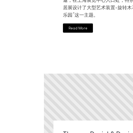
邀，在上海展览中心入口处，特
居展设计了大型艺术装置-旋转木马, 体
乐园”这一主题。
Read More